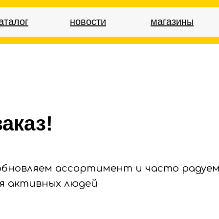
аталог
новости
магазины
аказ!
 обновляем ассортимент и часто радуем
я активных людей