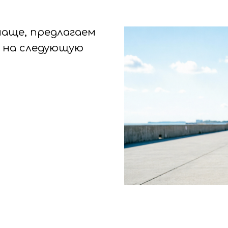
чаще, предлагаем
% на следующую