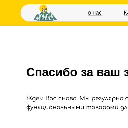
о нас
К
Спасибо за ваш з
Ждем Вас снова. Мы регулярно
функциональными товарами дл