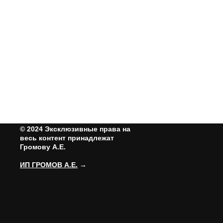
© 2024 Эксклюзивные права на
весь контент принадлежат
Громову А.Е.
ИП ГРОМОВ А.Е.
→