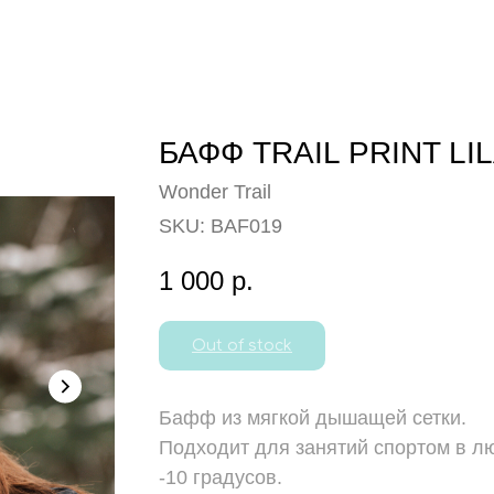
БАФФ TRAIL PRINT LI
Wonder Trail
SKU:
BAF019
1 000
р.
Out of stock
Бафф из мягкой дышащей сетки.
Подходит для занятий спортом в л
-10 градусов.