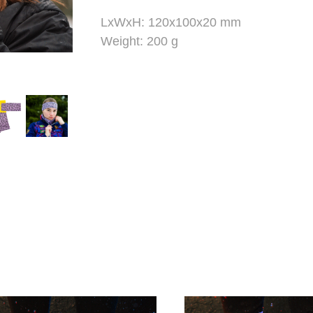
LxWxH: 120x100x20 mm
Weight: 200 g