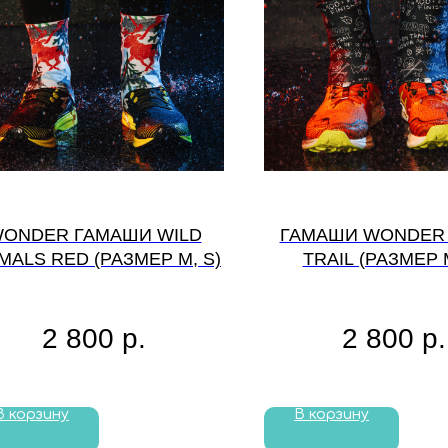
ONDER ГАМАШИ WILD
ГАМАШИ WONDER
MALS RED (РАЗМЕР M, S)
TRAIL (РАЗМЕР M
2 800
р.
2 800
р.
В корзину
В корзину