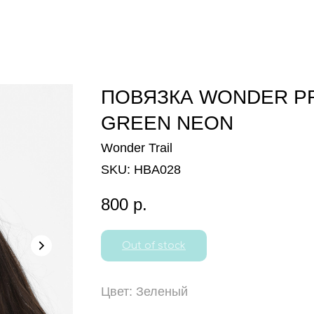
ПОВЯЗКА WONDER P
GREEN NEON
Wonder Trail
SKU:
HBA028
800
р.
Out of stock
Цвет: Зеленый