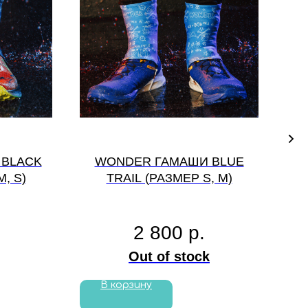
 BLACK
WONDER ГАМАШИ BLUE
, S)
TRAIL (РАЗМЕР S, М)
2 800
р.
Out of stock
В корзину