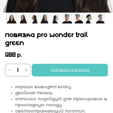
ПОВЯЗКА PRO WONDER TRAIL
GREEN
900
р.
Добавить в корзину
Хорошо выводят влагу.
Двойная ткань.
Отлично подойдут для тренировок в
прохладную погоду.
Светоотражающий логотип.