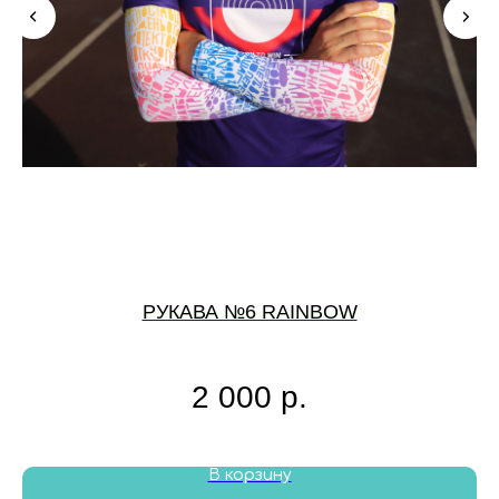
РУКАВА №6 RAINBOW
2 000
р.
В корзину