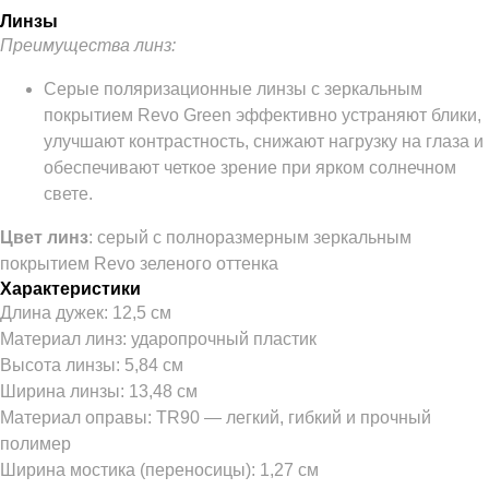
Линзы
Преимущества линз:
Серые поляризационные линзы с зеркальным
покрытием Revo Green эффективно устраняют блики,
улучшают контрастность, снижают нагрузку на глаза и
обеспечивают четкое зрение при ярком солнечном
свете.
Цвет линз
: серый с полноразмерным зеркальным
покрытием Revo зеленого оттенка
Характеристики
Длина дужек: 12,5 см
Материал линз: ударопрочный пластик
Высота линзы: 5,84 см
Ширина линзы: 13,48 см
Материал оправы: TR90 — легкий, гибкий и прочный
полимер
Ширина мостика (переносицы): 1,27 см