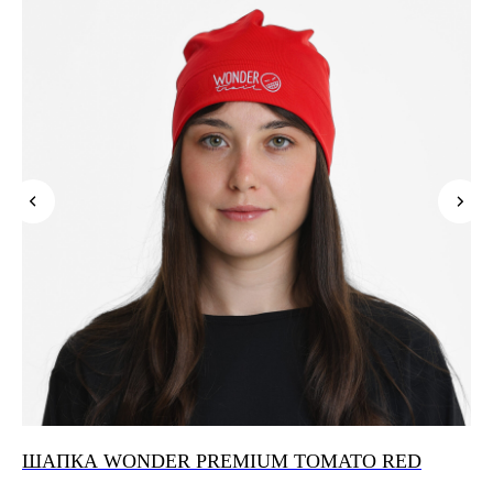
ШАПКА WONDER PREMIUM TOMATO RED
Ш