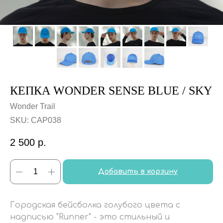
КЕПКА WONDER SENSE BLUE / SKY
Wonder Trail
SKU:
CAP038
2 500
р.
Добавить в корзину
Городская бейсболка голубого цвета с
надписью "Runner" - это стильный и