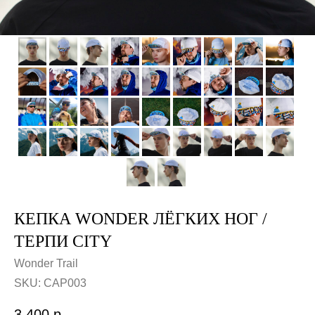
КЕПКА WONDER ЛЁГКИХ НОГ /
ТЕРПИ CITY
Wonder Trail
SKU:
CAP003
3 400
р.