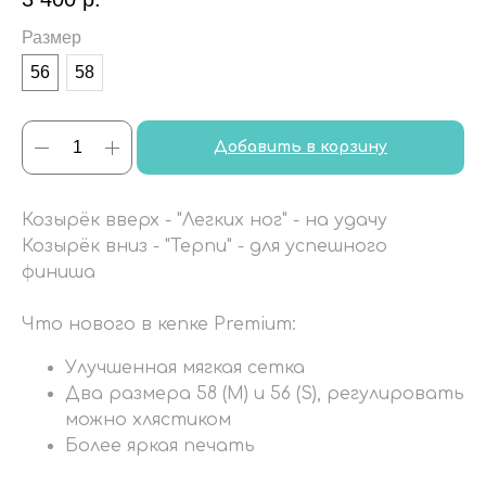
Размер
56
58
Добавить в корзину
Козырёк вверх - "Легких ног" - на удачу
Козырёк вниз - "Терпи" - для успешного
финиша
Что нового в кепке Premium:
Улучшенная мягкая сетка
Два размера 58 (M) и 56 (S), регулировать
можно хлястиком
Более яркая печать